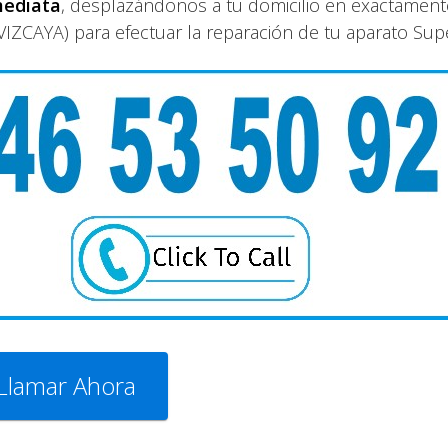
mediata
, desplazándonos a tu domicilio en exactament
VIZCAYA) para efectuar la reparación de tu aparato Sup
Llamar Ahora