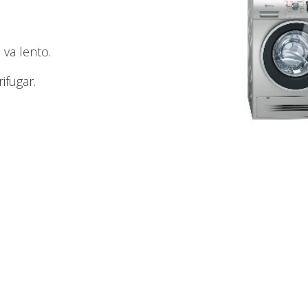
 va lento.
ifugar.