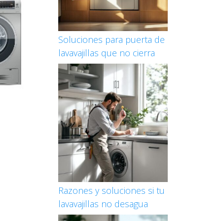
Soluciones para puerta de
lavavajillas que no cierra
Razones y soluciones si tu
lavavajillas no desagua