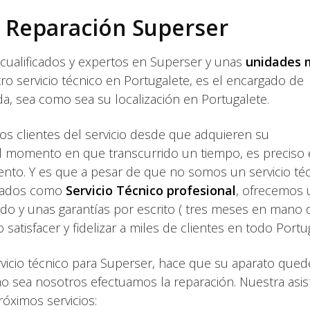
e Reparación Superser
cualificados y expertos en Superser y unas
unidades 
 servicio técnico en Portugalete, es el encargado de
da, sea como sea su localización en Portugalete.
 clientes del servicio desde que adquieren su
l momento en que transcurrido un tiempo, es preciso 
ento. Y es que a pesar de que no somos un servicio té
ulados como
Servicio Técnico profesional
, ofrecemos 
ado y unas garantías por escrito ( tres meses en mano 
atisfacer y fidelizar a miles de clientes en todo Portu
ervicio técnico para Superser, hace que su aparato que
o sea nosotros efectuamos la reparación. Nuestra asis
óximos servicios: