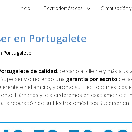
Inicio
Electrodomésticos
Climatización 
ser en Portugalete
en Portugalete
Portugalete de calidad
, cercano al cliente y más ajust
Superser y ofreciendo una
garantía por escrito
de la
eferente en el ámbito, y pronto su Electrodomésticos e
miento. Llámenos y le atenderemos en exactamente el
para la reparación de su Electrodomésticos Superser en