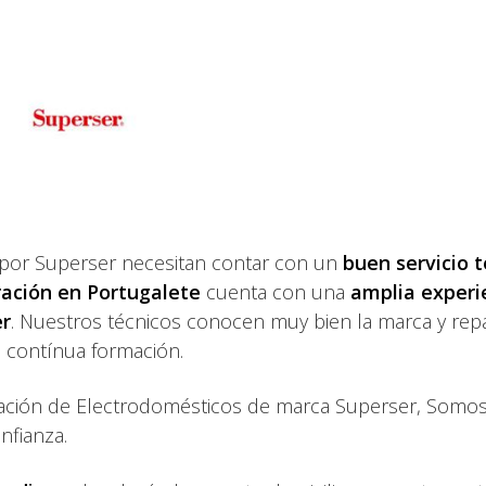
 por Superser necesitan contar con un
buen servicio 
ración en Portugalete
cuenta con una
amplia experi
er
. Nuestros técnicos conocen muy bien la marca y rep
u contínua formación.
ración de Electrodomésticos de marca Superser, Somos
nfianza.