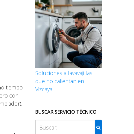
Soluciones a lavavajillas
que no calientan en
ho tiempo
Vizcaya
nero con
impiador),
BUSCAR SERVICIO TÉCNICO