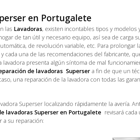
perser en Portugalete
n las
Lavadoras
, existen incontables tipos y modelos 
r de tan útil y necesario equipo, así sea de carga su
utomática, de revolución variable, etc. Para prolongar la 
s y cada una de las recomendaciones del fabricante, qu
 la lavadora presenta algún síntoma de mal funcionami
eparación de lavadoras Superser
a fin de que un téc
 caso, una reparación de la lavadora con todas las garan
avadora Superser localizando rápidamente la avería. An
 de lavadoras Superser en Portugalete
revisará cada
 a su reparación: