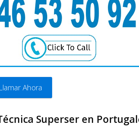
Llamar Ahora
 Técnica Superser en Portugal