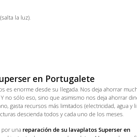
salta la luz).
Superser en Portugalete
tos es enorme desde su llegada. Nos deja ahorrar muc
os. Y no sólo eso, sino que asimismo nos deja ahorrar di
o, gasta recursos más limitados (electricidad, agua y l
acturas descienda todos y cada uno de los meses.
e por una
reparación de su lavaplatos Superser en