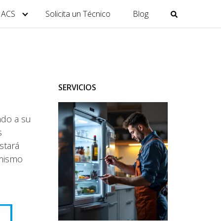
y ACS
Solicita un Técnico
Blog
SERVICIOS
ado a su
s
stará
 mismo