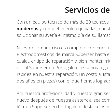
Servicios d
Con un equipo técnico de más de 20 técnicos 
modernas
y completamente equipadas, nuestro
solucionar su avería el mismo día de su llama
Nuestro compromiso es completo con nuestros
Electrodomésticos de marca Superser hasta e
cualquier tipo de reparación o bien mantenimi
oficial Superser en Portugalete, estamos reg
rapidez en nuestra reparación, un costo ajust
dos años en piezas) con el que hemos logrado s
Ahí nuestra profesionalidad y nuestro gran s
nuevo después de nuestra asistencia, sea com
técnica Superser en Portugalete destaca los pr