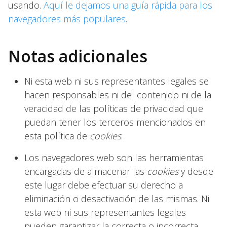
usando.
Aquí le dejamos una guía rápida para los
navegadores más populares
.
Notas adicionales
Ni esta web ni sus representantes legales se
hacen responsables ni del contenido ni de la
veracidad de las políticas de privacidad que
puedan tener los terceros mencionados en
esta política de
cookies
.
Los navegadores web son las herramientas
encargadas de almacenar las
cookies
y desde
este lugar debe efectuar su derecho a
eliminación o desactivación de las mismas. Ni
esta web ni sus representantes legales
pueden garantizar la correcta o incorrecta